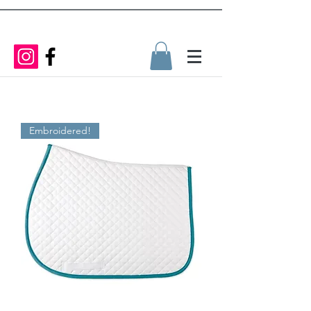
Embroidered!